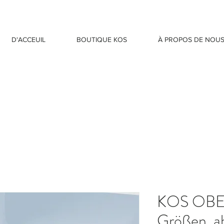
D'ACCEUIL
BOUTIQUE KOS
À PROPOS DE NOU
KOS OBE
Größen, a