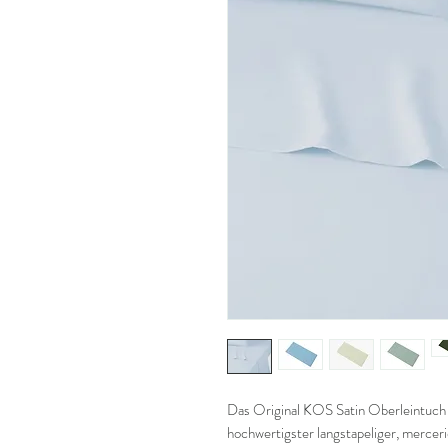
Das Original KOS Satin Oberleintuch w
hochwertigster langstapeliger, merce