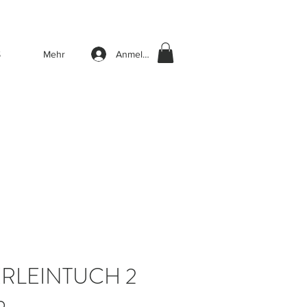
Anmelden
S
Mehr
RLEINTUCH 2
b